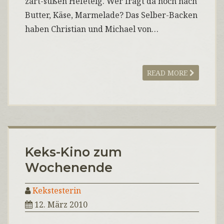
zart-süßen Hefeteig. Wer fragt da noch nach
Butter, Käse, Marmelade? Das Selber-Backen
haben Christian und Michael von…
READ MORE
Keks-Kino zum
Wochenende
Kekstesterin
12. März 2010