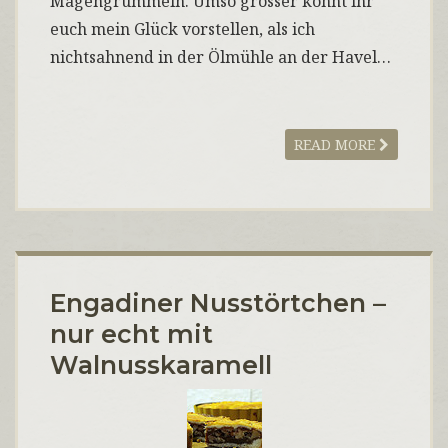
Magengrummeln. Umso grösser könnt ihr
euch mein Glück vorstellen, als ich
nichtsahnend in der Ölmühle an der Havel…
READ MORE
Engadiner Nusstörtchen –
nur echt mit
Walnusskaramell