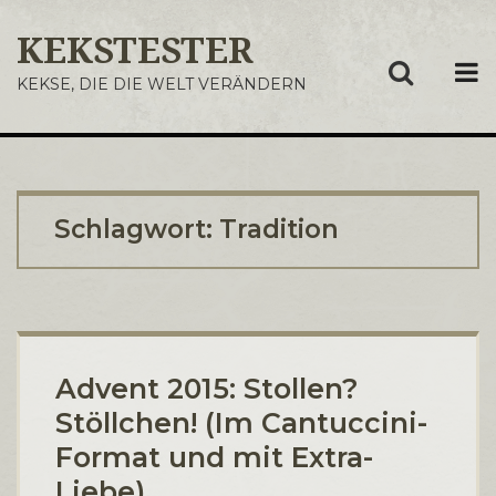
KEKSTESTER
ME
KEKSE, DIE DIE WELT VERÄNDERN
Schlagwort:
Tradition
Advent 2015: Stollen?
Stöllchen! (Im Cantuccini-
Format und mit Extra-
Liebe)