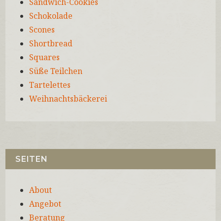
Sandwich-Cookies
Schokolade
Scones
Shortbread
Squares
Süße Teilchen
Tartelettes
Weihnachtsbäckerei
SEITEN
About
Angebot
Beratung