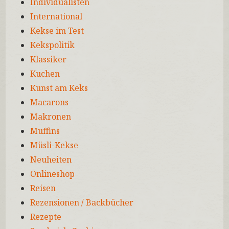
Individualisten
International
Kekse im Test
Kekspolitik
Klassiker
Kuchen
Kunst am Keks
Macarons
Makronen
Muffins
Müsli-Kekse
Neuheiten
Onlineshop
Reisen
Rezensionen / Backbücher
Rezepte