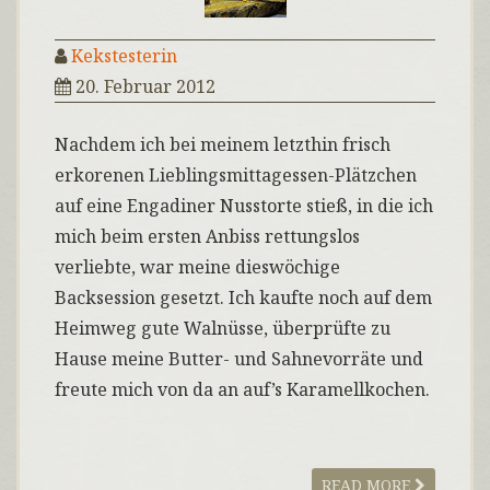
Kekstesterin
20. Februar 2012
Nachdem ich bei meinem letzthin frisch
erkorenen Lieblingsmittagessen-Plätzchen
auf eine Engadiner Nusstorte stieß, in die ich
mich beim ersten Anbiss rettungslos
verliebte, war meine dieswöchige
Backsession gesetzt. Ich kaufte noch auf dem
Heimweg gute Walnüsse, überprüfte zu
Hause meine Butter- und Sahnevorräte und
freute mich von da an auf’s Karamellkochen.
READ MORE