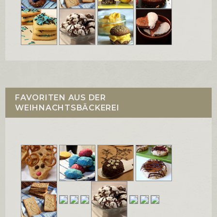
FAVORITEN AUS DER
WEIHNACHTSBÄCKEREI