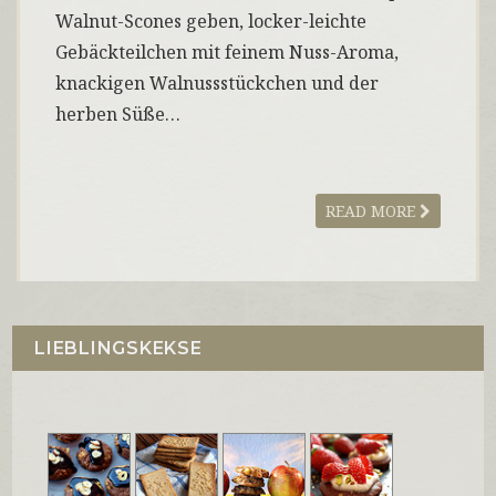
Walnut-Scones geben, locker-leichte
Gebäckteilchen mit feinem Nuss-Aroma,
knackigen Walnussstückchen und der
herben Süße…
READ MORE
LIEBLINGSKEKSE