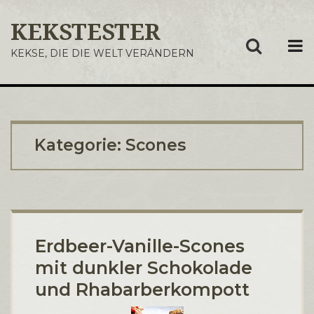
KEKSTESTER
ME
KEKSE, DIE DIE WELT VERÄNDERN
Kategorie:
Scones
Erdbeer-Vanille-Scones
mit dunkler Schokolade
und Rhabarberkompott