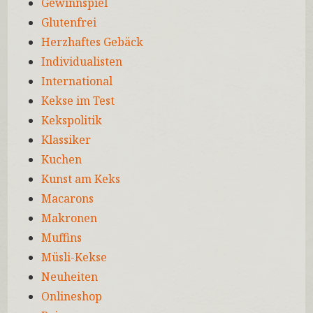
Gewinnspiel
Glutenfrei
Herzhaftes Gebäck
Individualisten
International
Kekse im Test
Kekspolitik
Klassiker
Kuchen
Kunst am Keks
Macarons
Makronen
Muffins
Müsli-Kekse
Neuheiten
Onlineshop