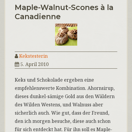
Maple-Walnut-Scones à la
Canadienne
Kekstesterin
5. April 2010
Keks und Schokolade ergeben eine
empfehlenswerte Kombination. Ahornsirup,
dieses dunkel-sämige Gold aus den Wäldern
des Wilden Westens, und Walnuss aber
sicherlich auch. Wie gut, dass der Freund,
den ich morgen besuche, diese auch schon
für sich entdeckt hat. Für ihn soll es Maple-