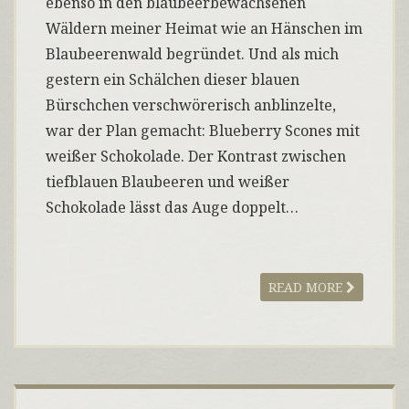
ebenso in den blaubeerbewachsenen
Wäldern meiner Heimat wie an Hänschen im
Blaubeerenwald begründet. Und als mich
gestern ein Schälchen dieser blauen
Bürschchen verschwörerisch anblinzelte,
war der Plan gemacht: Blueberry Scones mit
weißer Schokolade. Der Kontrast zwischen
tiefblauen Blaubeeren und weißer
Schokolade lässt das Auge doppelt…
READ MORE