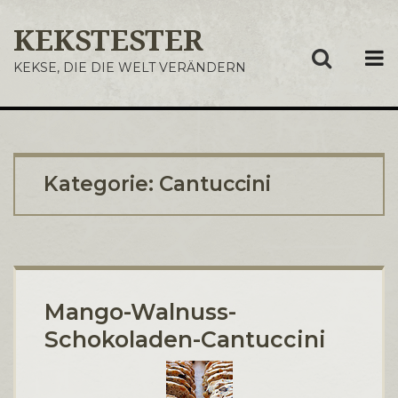
KEKSTESTER
ME
KEKSE, DIE DIE WELT VERÄNDERN
Kategorie:
Cantuccini
Mango-Walnuss-
Schokoladen-Cantuccini