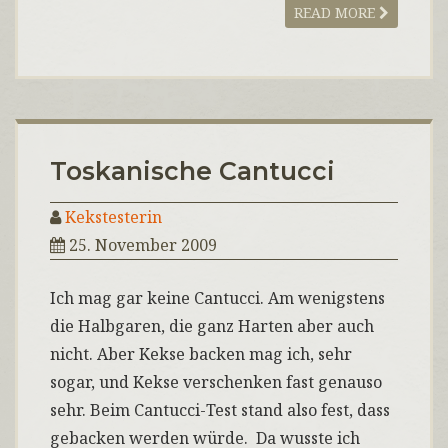
READ MORE
Toskanische Cantucci
Kekstesterin
25. November 2009
Ich mag gar keine Cantucci. Am wenigstens
die Halbgaren, die ganz Harten aber auch
nicht. Aber Kekse backen mag ich, sehr
sogar, und Kekse verschenken fast genauso
sehr. Beim Cantucci-Test stand also fest, dass
gebacken werden würde. Da wusste ich