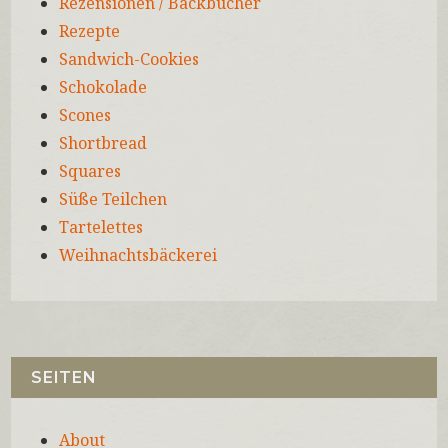
Rezensionen / Backbücher
Rezepte
Sandwich-Cookies
Schokolade
Scones
Shortbread
Squares
Süße Teilchen
Tartelettes
Weihnachtsbäckerei
SEITEN
About