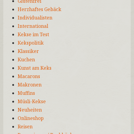
Glutenfrei
Herzhaftes Gebäck
Individualisten
International
Kekse im Test
Kekspolitik
Klassiker
Kuchen
Kunst am Keks
Macarons
Makronen
Muffins
Müsli-Kekse
Neuheiten
Onlineshop
Reisen