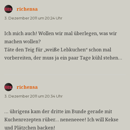
richensa
sagt:
3. Dezember 2011 um 20:24 Uhr
Ich mich auch! Wollen wir mal überlegen, was wir
machen wollen?
Täte den Teig für „weiße Lebkuchen“ schon mal
vorbereiten, der muss ja ein paar Tage kühl stehen…
richensa
sagt:
3. Dezember 2011 um 20:34 Uhr
… übrigens kam der dritte im Bunde gerade mit
Kuchenrezepten rüber… neneneeee! Ich will Kekse
und Plätzchen backen!