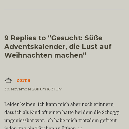
9 Replies to “Gesucht: Süße
Adventskalender, die Lust auf
Weihnachten machen”
zorra
sagt:
30. November 2011 um 16:31 Uhr
Leider keinen. Ich kann mich aber noch erinnern,
dass ich als Kind oft einen hatte bei dem die Schoggi
ungeniessbar war. Ich habe mich trotzdem gefreut
jeden Tag ein Türchen zu öffnen. ;-)