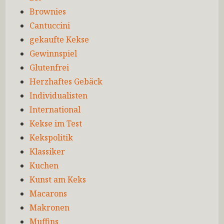
Brownies
Cantuccini
gekaufte Kekse
Gewinnspiel
Glutenfrei
Herzhaftes Gebäck
Individualisten
International
Kekse im Test
Kekspolitik
Klassiker
Kuchen
Kunst am Keks
Macarons
Makronen
Muffins