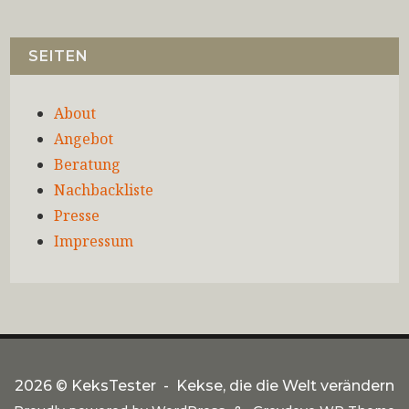
SEITEN
About
Angebot
Beratung
Nachbackliste
Presse
Impressum
2026 ©
KeksTester
Kekse, die die Welt verändern