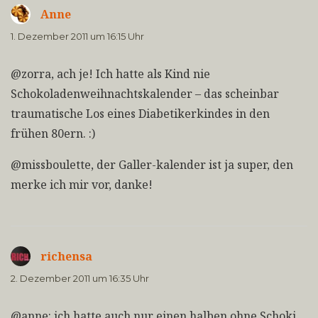
Anne
sagt:
1. Dezember 2011 um 16:15 Uhr
@zorra, ach je! Ich hatte als Kind nie
Schokoladenweihnachtskalender – das scheinbar
traumatische Los eines Diabetikerkindes in den
frühen 80ern. :)
@missboulette, der Galler-kalender ist ja super, den
merke ich mir vor, danke!
richensa
sagt:
2. Dezember 2011 um 16:35 Uhr
@anne: ich hatte auch nur einen halben ohne Schoki