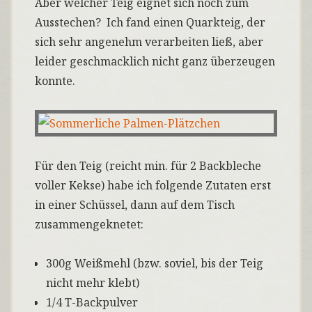
Aber welcher Teig eignet sich noch zum
Ausstechen? Ich fand einen Quarkteig, der
sich sehr angenehm verarbeiten ließ, aber
leider geschmacklich nicht ganz überzeugen
konnte.
Für den Teig (reicht min. für 2 Backbleche
voller Kekse) habe ich folgende Zutaten erst
in einer Schüssel, dann auf dem Tisch
zusammengeknetet:
300g Weißmehl (bzw. soviel, bis der Teig
nicht mehr klebt)
1/4 T-Backpulver