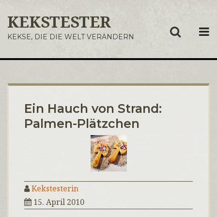
KEKSTESTER
ME
KEKSE, DIE DIE WELT VERÄNDERN
Ein Hauch von Strand:
Palmen-Plätzchen
Kekstesterin
15. April 2010