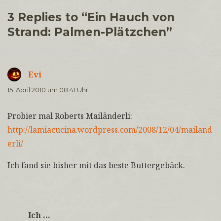
3 Replies to “Ein Hauch von
Strand: Palmen-Plätzchen”
Evi
sagt:
15. April 2010 um 08:41 Uhr
Probier mal Roberts Mailänderli:
http://lamiacucina.wordpress.com/2008/12/04/mailand
erli/
Ich fand sie bisher mit das beste Buttergebäck.
Ich ...
sagt: