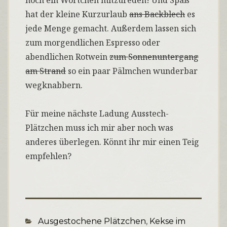
noch ein Wörtchen mitzureden! Und Spaß
hat der kleine Kurzurlaub
ans Backblech
es
jede Menge gemacht. Außerdem lassen sich
zum morgendlichen Espresso oder
abendlichen Rotwein
zum Sonnenuntergang
am Strand
so ein paar Pälmchen wunderbar
wegknabbern.
Für meine nächste Ladung Ausstech-
Plätzchen muss ich mir aber noch was
anderes überlegen. Könnt ihr mir einen Teig
empfehlen?
Categories
Ausgestochene Plätzchen
,
Kekse im