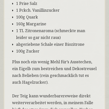
1 Prise Salz
1 Pckch. Vanillinzucker
100g Quark
160g Margarine
1 TL Zitronenaroma (schmeckte man
leider so gar nicht raus)
abgeriebene Schale einer Biozitrone
100g Zucker
Plus noch ein wenig Mehl für’s Ausstechen,
ein Eigelb zum bestreichen und Dekostreusel
nach Belieben (rein geschmacklich tut es
auch Hagelzucker).
Der Teig kann wunderbarereweise direkt
weiterverarbeitet werden, in meinem Falle