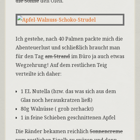
die Sonne
den Ofen.
Ich gestehe, nach 40 Palmen packte mich die
Abenteuerlust und schließlich braucht man
für den Tag
am Strand
im Büro ja auch etwas
Wegzehrung! Auf dem restlichen Teig
verteilte ich daher:
1 EL Nutella (bzw. das was sich aus dem
Glas noch herauskratzen ließ)
80g Walnüsse ( grob zerhackt)
1 in feine Schieben geschnittenen Apfel
Die Ränder bekamen reichlich
Sonnencreme