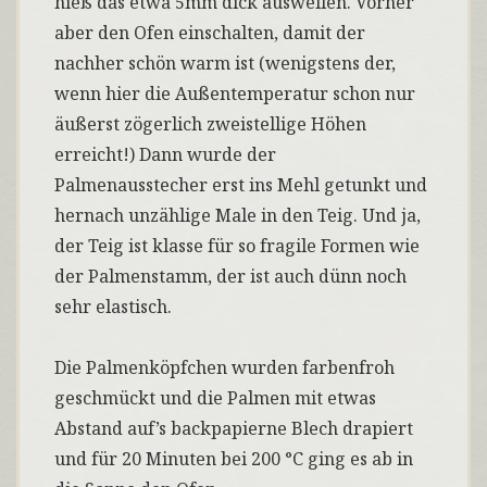
hieß das etwa 5mm dick auswellen. Vorher
aber den Ofen einschalten, damit der
nachher schön warm ist (wenigstens der,
wenn hier die Außentemperatur schon nur
äußerst zögerlich zweistellige Höhen
erreicht!) Dann wurde der
Palmenausstecher erst ins Mehl getunkt und
hernach unzählige Male in den Teig. Und ja,
der Teig ist klasse für so fragile Formen wie
der Palmenstamm, der ist auch dünn noch
sehr elastisch.
Die Palmenköpfchen wurden farbenfroh
geschmückt und die Palmen mit etwas
Abstand auf’s backpapierne Blech drapiert
und für 20 Minuten bei 200 °C ging es ab in