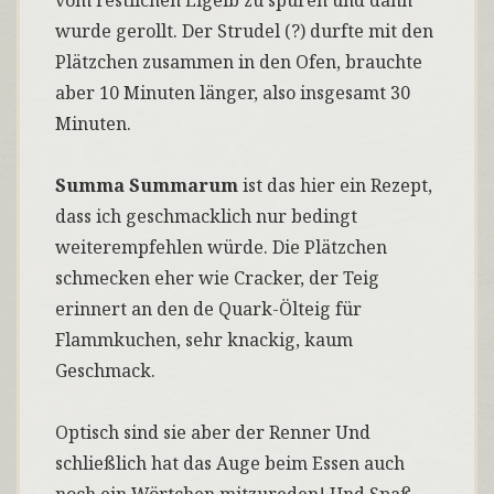
vom restlichen Eigelb zu spüren und dann
wurde gerollt. Der Strudel (?) durfte mit den
Plätzchen zusammen in den Ofen, brauchte
aber 10 Minuten länger, also insgesamt 30
Minuten.
Summa Summarum
ist das hier ein Rezept,
dass ich geschmacklich nur bedingt
weiterempfehlen würde. Die Plätzchen
schmecken eher wie Cracker, der Teig
erinnert an den de Quark-Ölteig für
Flammkuchen, sehr knackig, kaum
Geschmack.
Optisch sind sie aber der Renner Und
schließlich hat das Auge beim Essen auch