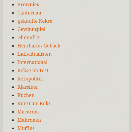
Brownies
Cantuccini
gekaufte Kekse
Gewinnspiel
Glutenfrei
Herzhaftes Gebäck
Individualisten
International
Kekse im Test
Kekspolitik
Klassiker
Kuchen
Kunst am Keks
Macarons
Makronen
Muffins