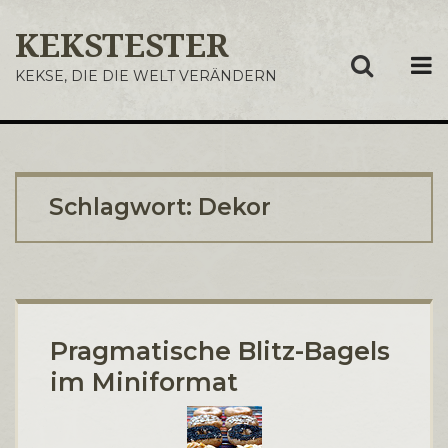
KEKSTESTER
ME
KEKSE, DIE DIE WELT VERÄNDERN
Schlagwort:
Dekor
Pragmatische Blitz-Bagels
im Miniformat