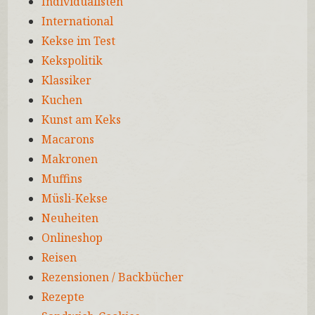
Individualisten
International
Kekse im Test
Kekspolitik
Klassiker
Kuchen
Kunst am Keks
Macarons
Makronen
Muffins
Müsli-Kekse
Neuheiten
Onlineshop
Reisen
Rezensionen / Backbücher
Rezepte