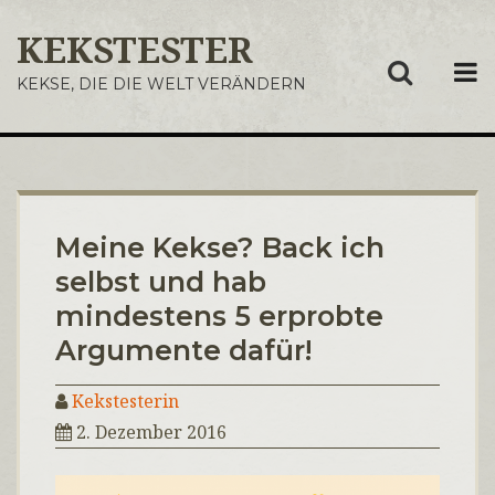
KEKSTESTER
ME
KEKSE, DIE DIE WELT VERÄNDERN
Meine Kekse? Back ich
selbst und hab
mindestens 5 erprobte
Argumente dafür!
Kekstesterin
2. Dezember 2016