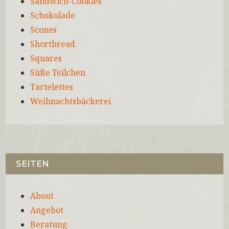
Sandwich-Cookies
Schokolade
Scones
Shortbread
Squares
Süße Teilchen
Tartelettes
Weihnachtsbäckerei
SEITEN
About
Angebot
Beratung