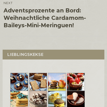
NEXT
Adventsprozente an Bord:
Next
post:
Weihnachtliche Cardamom-
Baileys-Mini-Meringuen!
LIEBLINGSKEKSE