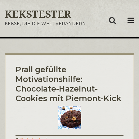
KEKSTESTER
ME
KEKSE, DIE DIE WELT VERÄNDERN
Prall gefüllte
Motivationshilfe:
Chocolate-Hazelnut-
Cookies mit Piemont-Kick