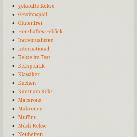
gekaufte Kekse
Gewinnspiel
Glutenfrei
Herzhaftes Gebäck
Individualisten
International
Kekse im Test
Kekspolitik
Klassiker
Kuchen
Kunst am Keks
Macarons
Makronen
Muffins
Müsli-Kekse
Neuheiten