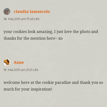
claudia lamascolo
sagt:
18. Mai 2011 um 17:45 Uhr
your cookies look amazing, I just love the photo and
thanks for the mention here~ xo
Anne
sagt:
19. Mai 2011 um 21:21 Uhr
welcome here at the cookie paradise and thank you so
much for your inspiration!