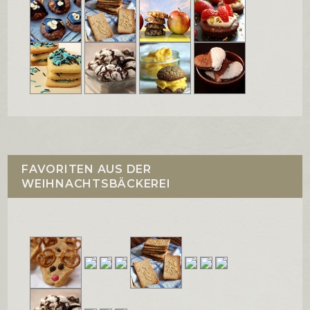
FAVORITEN AUS DER
WEIHNACHTSBÄCKEREI