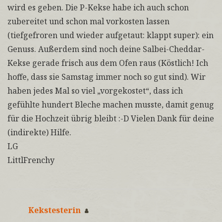
wird es geben. Die P-Kekse habe ich auch schon
zubereitet und schon mal vorkosten lassen
(tiefgefroren und wieder aufgetaut: klappt super): ein
Genuss. Außerdem sind noch deine Salbei-Cheddar-
Kekse gerade frisch aus dem Ofen raus (Köstlich! Ich
hoffe, dass sie Samstag immer noch so gut sind). Wir
haben jedes Mal so viel „vorgekostet“, dass ich
gefühlte hundert Bleche machen musste, damit genug
für die Hochzeit übrig bleibt :-D Vielen Dank für deine
(indirekte) Hilfe.
LG
LittlFrenchy
Kekstesterin
sagt: