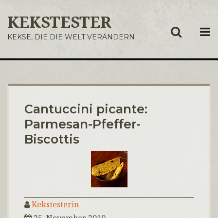
KEKSTESTER
ME
KEKSE, DIE DIE WELT VERÄNDERN
Cantuccini picante:
Parmesan-Pfeffer-
Biscottis
Kekstesterin