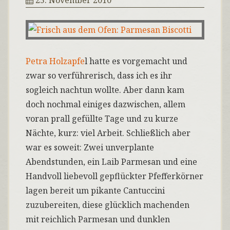
25. November 2010
Petra Holzapfe
l hatte es vorgemacht und
zwar so verführerisch, dass ich es ihr
sogleich nachtun wollte. Aber dann kam
doch nochmal einiges dazwischen, allem
voran prall gefüllte Tage und zu kurze
Nächte, kurz: viel Arbeit. Schließlich aber
war es soweit: Zwei unverplante
Abendstunden, ein Laib Parmesan und eine
Handvoll liebevoll gepflückter Pfefferkörner
lagen bereit um pikante Cantuccini
zuzubereiten, diese glücklich machenden
mit reichlich Parmesan und dunklen