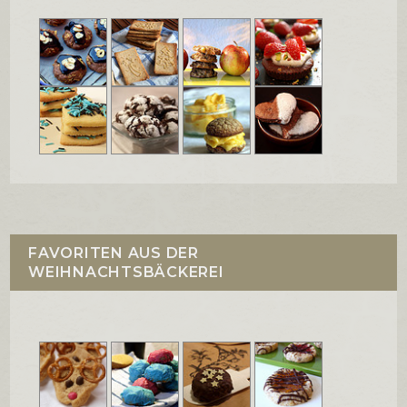
FAVORITEN AUS DER
WEIHNACHTSBÄCKEREI