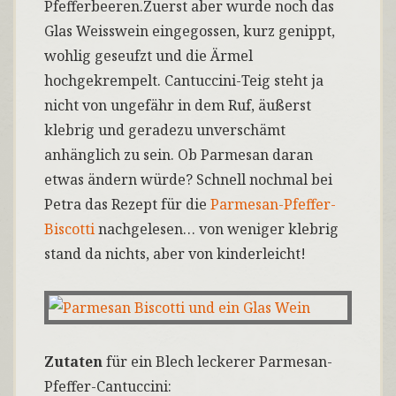
Pfefferbeeren.
Zuerst aber wurde noch das
Glas Weisswein eingegossen, kurz genippt,
wohlig geseufzt und die Ärmel
hochgekrempelt. Cantuccini-Teig steht ja
nicht von ungefähr in dem Ruf, äußerst
klebrig und geradezu unverschämt
anhänglich zu sein. Ob Parmesan daran
etwas ändern würde? Schnell nochmal bei
Petra das Rezept für die
Parmesan-Pfeffer-
Biscotti
nachgelesen… von weniger klebrig
stand da nichts, aber von kinderleicht!
Zutaten
für ein Blech leckerer Parmesan-
Pfeffer-Cantuccini: