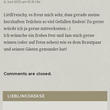
6. Juni 2013 um 10:51 Uhr
LittlFrenchy, es freut mich sehr, dass gerade meine
herzhaften Teilchen so viel Gefallen finden! Zu gerne
würde ich ja gerne mitverkosten ;-)
Ich wünsche ein frohes Fest und lass mich gerne
wissen (oder auf Fotos sehen) wie es dem Brautpaar
und seinen Gästen gemundet hat!
Comments are closed.
LIEBLINGSKEKSE