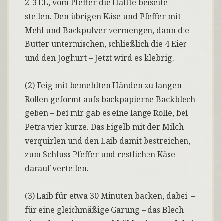
2-3 EL, vom Pfeffer die Hälfte beiseite
stellen. Den übrigen Käse und Pfeffer mit
Mehl und Backpulver vermengen, dann die
Butter untermischen, schließlich die 4 Eier
und den Joghurt – Jetzt wird es klebrig.
(2) Teig mit bemehlten Händen zu langen
Rollen geformt aufs backpapierne Backblech
geben – bei mir gab es eine lange Rolle, bei
Petra vier kurze. Das Eigelb mit der Milch
verquirlen und den Laib damit bestreichen,
zum Schluss Pfeffer und restlichen Käse
darauf verteilen.
(3) Laib für etwa 30 Minuten backen, dabei –
für eine gleichmäßige Garung – das Blech