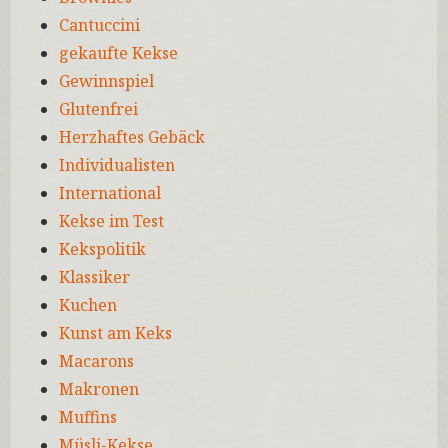
Cantuccini
gekaufte Kekse
Gewinnspiel
Glutenfrei
Herzhaftes Gebäck
Individualisten
International
Kekse im Test
Kekspolitik
Klassiker
Kuchen
Kunst am Keks
Macarons
Makronen
Muffins
Müsli-Kekse