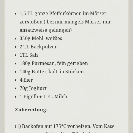
1,5 EL ganze Pfefferkörner, im Mörser
zerstoßen ( bei mir mangels Mörser nur
ansatzweise gelungen)
350g Mehl, weißes
2 TL Backpulver
1TL Salz
180g Parmesan, fein gerieben
140g Butter, kalt, in Stücken
4 Eier
70g Joghurt
1 Eigelb + 1 EL Milch
Zubereitung:
(1) Backofen auf 175°C vorheizen. Vom Käse