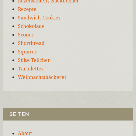
Rezensionen / Backbücher
Rezepte
Sandwich-Cookies
Schokolade
Scones
Shortbread
Squares
Süße Teilchen
Tartelettes
Weihnachtsbäckerei
SEITEN
About