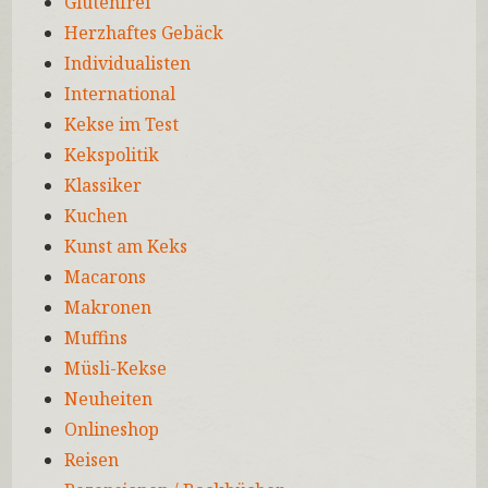
Glutenfrei
Herzhaftes Gebäck
Individualisten
International
Kekse im Test
Kekspolitik
Klassiker
Kuchen
Kunst am Keks
Macarons
Makronen
Muffins
Müsli-Kekse
Neuheiten
Onlineshop
Reisen