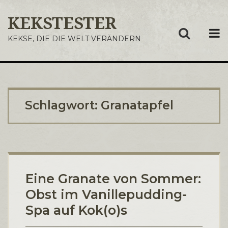
KEKSTESTER
ME
KEKSE, DIE DIE WELT VERÄNDERN
Schlagwort:
Granatapfel
Eine Granate von Sommer:
Obst im Vanillepudding-
Spa auf Kok(o)s