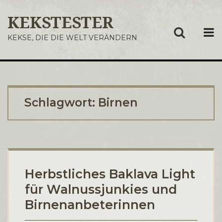
KEKSTESTER
ME
KEKSE, DIE DIE WELT VERÄNDERN
Schlagwort:
Birnen
Herbstliches Baklava Light
für Walnussjunkies und
Birnenanbeterinnen