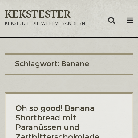
KEKSTESTER
ME
KEKSE, DIE DIE WELT VERÄNDERN
Schlagwort:
Banane
Oh so good! Banana
Shortbread mit
Paranüssen und
Zartbitterschokolade