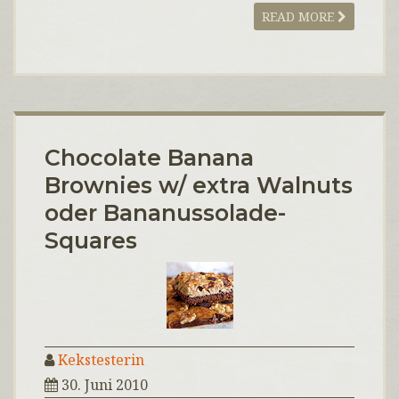
READ MORE
Chocolate Banana
Brownies w/ extra Walnuts
oder Bananussolade-
Squares
Kekstesterin
30. Juni 2010