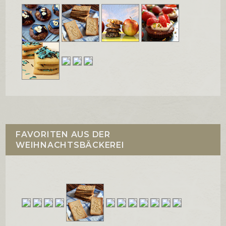
FAVORITEN AUS DER
WEIHNACHTSBÄCKEREI