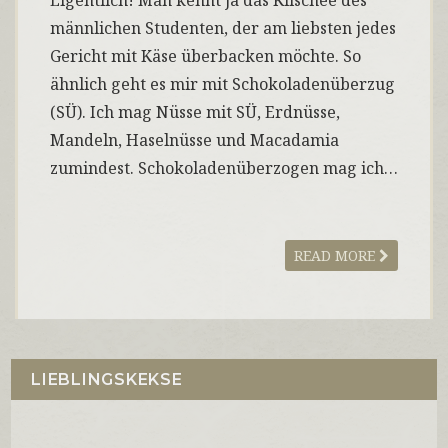
Eigentlich! Man kennt ja das Klischee des
männlichen Studenten, der am liebsten jedes
Gericht mit Käse überbacken möchte. So
ähnlich geht es mir mit Schokoladenüberzug
(SÜ). Ich mag Nüsse mit SÜ, Erdnüsse,
Mandeln, Haselnüsse und Macadamia
zumindest. Schokoladenüberzogen mag ich…
READ MORE
LIEBLINGSKEKSE