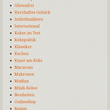
Glutenfrei
Herzhaftes Gebäck
Individualisten
International
Kekse im Test
Kekspolitik
Klassiker
Kuchen
Kunst am Keks
Macarons
Makronen
Muffins
Müsli-Kekse
Neuheiten
Onlineshop
Reisen