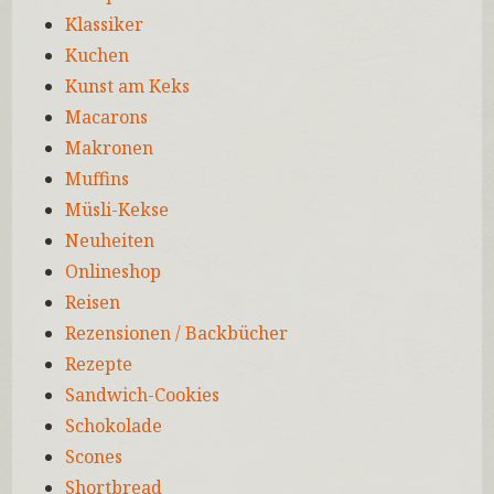
Klassiker
Kuchen
Kunst am Keks
Macarons
Makronen
Muffins
Müsli-Kekse
Neuheiten
Onlineshop
Reisen
Rezensionen / Backbücher
Rezepte
Sandwich-Cookies
Schokolade
Scones
Shortbread