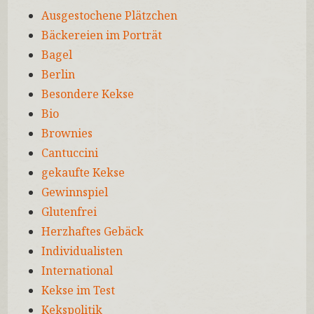
Ausgestochene Plätzchen
Bäckereien im Porträt
Bagel
Berlin
Besondere Kekse
Bio
Brownies
Cantuccini
gekaufte Kekse
Gewinnspiel
Glutenfrei
Herzhaftes Gebäck
Individualisten
International
Kekse im Test
Kekspolitik