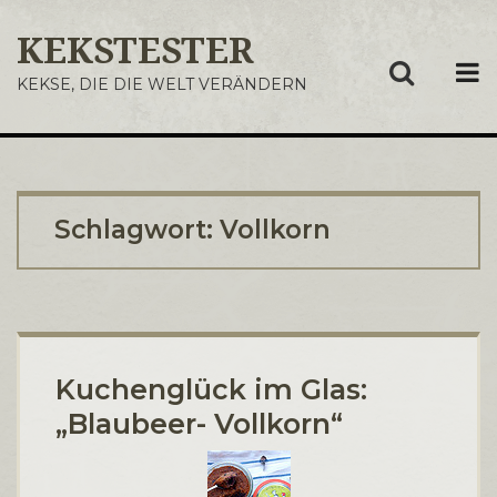
KEKSTESTER
ME
KEKSE, DIE DIE WELT VERÄNDERN
Schlagwort:
Vollkorn
Kuchenglück im Glas:
„Blaubeer- Vollkorn“