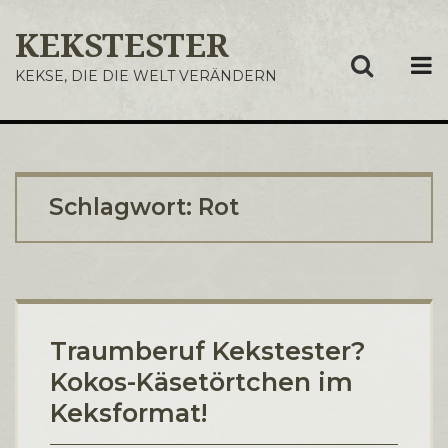
KEKSTESTER
ME
KEKSE, DIE DIE WELT VERÄNDERN
Schlagwort:
Rot
Traumberuf Kekstester?
Kokos-Käsetörtchen im
Keksformat!