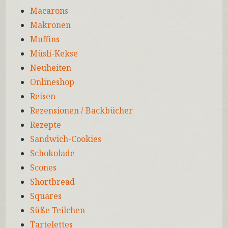
Macarons
Makronen
Muffins
Müsli-Kekse
Neuheiten
Onlineshop
Reisen
Rezensionen / Backbücher
Rezepte
Sandwich-Cookies
Schokolade
Scones
Shortbread
Squares
Süße Teilchen
Tartelettes