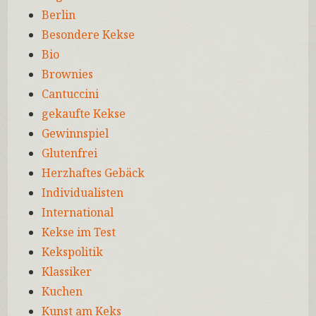
Berlin
Besondere Kekse
Bio
Brownies
Cantuccini
gekaufte Kekse
Gewinnspiel
Glutenfrei
Herzhaftes Gebäck
Individualisten
International
Kekse im Test
Kekspolitik
Klassiker
Kuchen
Kunst am Keks