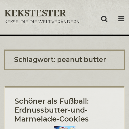
KEKSTESTER
ME
KEKSE, DIE DIE WELT VERÄNDERN
Schlagwort:
peanut butter
Schöner als Fußball:
Erdnussbutter-und-
Marmelade-Cookies