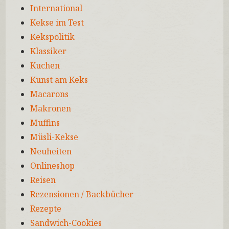
International
Kekse im Test
Kekspolitik
Klassiker
Kuchen
Kunst am Keks
Macarons
Makronen
Muffins
Müsli-Kekse
Neuheiten
Onlineshop
Reisen
Rezensionen / Backbücher
Rezepte
Sandwich-Cookies