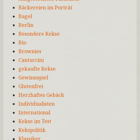
Bäckereien im Porträt
Bagel
Berlin
Besondere Kekse
Bio
Brownies
Cantuccini
gekaufte Kekse
Gewinnspiel
Glutenfrei
Herzhaftes Gebäck
Individualisten
International
Kekse im Test
Kekspolitik
Klassiker