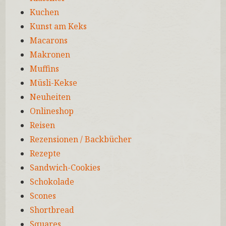
Kuchen
Kunst am Keks
Macarons
Makronen
Muffins
Müsli-Kekse
Neuheiten
Onlineshop
Reisen
Rezensionen / Backbücher
Rezepte
Sandwich-Cookies
Schokolade
Scones
Shortbread
Squares