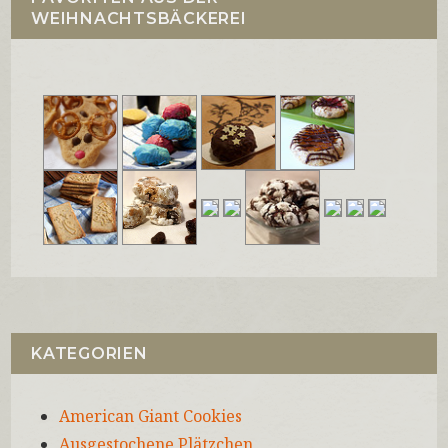
WEIHNACHTSBÄCKEREI
KATEGORIEN
American Giant Cookies
Ausgestochene Plätzchen