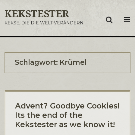
KEKSTESTER
ME
KEKSE, DIE DIE WELT VERÄNDERN
Schlagwort:
Krümel
Advent? Goodbye Cookies!
Its the end of the
Kekstester as we know it!