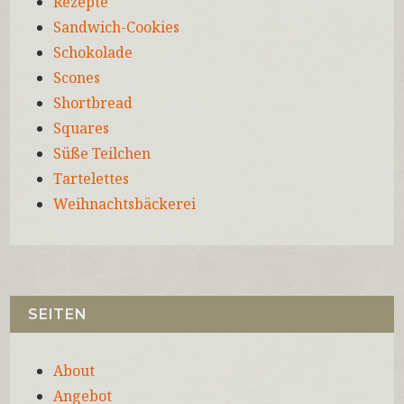
Rezepte
Sandwich-Cookies
Schokolade
Scones
Shortbread
Squares
Süße Teilchen
Tartelettes
Weihnachtsbäckerei
SEITEN
About
Angebot