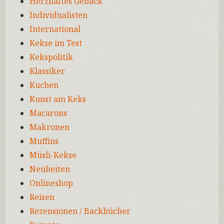
Herzhaftes Gebäck
Individualisten
International
Kekse im Test
Kekspolitik
Klassiker
Kuchen
Kunst am Keks
Macarons
Makronen
Muffins
Müsli-Kekse
Neuheiten
Onlineshop
Reisen
Rezensionen / Backbücher