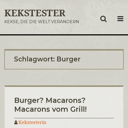
KEKSTESTER
ME
KEKSE, DIE DIE WELT VERÄNDERN
Schlagwort:
Burger
Burger? Macarons?
Macarons vom Grill!
Kekstesterin