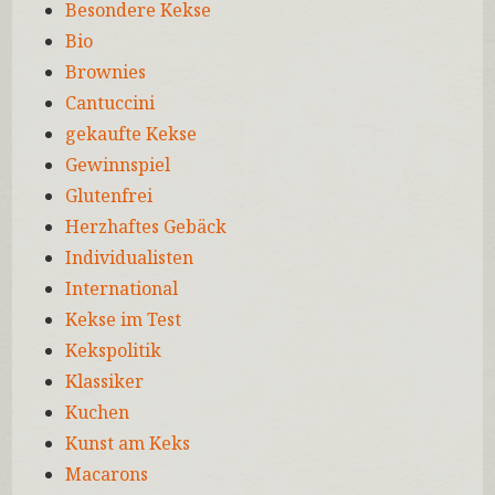
Besondere Kekse
Bio
Brownies
Cantuccini
gekaufte Kekse
Gewinnspiel
Glutenfrei
Herzhaftes Gebäck
Individualisten
International
Kekse im Test
Kekspolitik
Klassiker
Kuchen
Kunst am Keks
Macarons