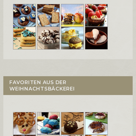
FAVORITEN AUS DER
WEIHNACHTSBÄCKEREI