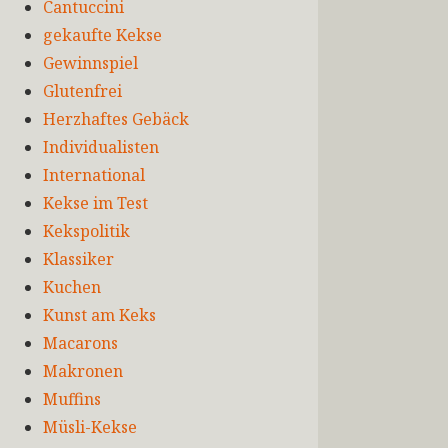
Cantuccini
gekaufte Kekse
Gewinnspiel
Glutenfrei
Herzhaftes Gebäck
Individualisten
International
Kekse im Test
Kekspolitik
Klassiker
Kuchen
Kunst am Keks
Macarons
Makronen
Muffins
Müsli-Kekse