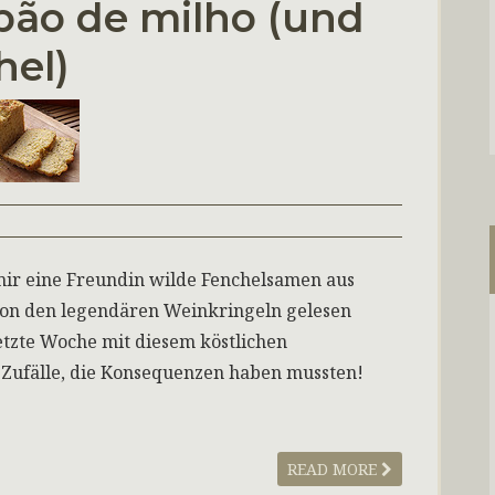
pão de milho (und
hel)
mir eine Freundin wilde Fenchelsamen aus
g von den legendären Weinkringeln gelesen
etzte Woche mit diesem köstlichen
. Zufälle, die Konsequenzen haben mussten!
READ MORE