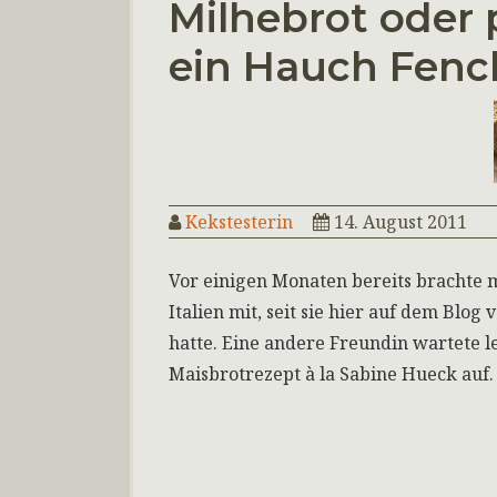
Milhebrot oder 
ein Hauch Fenc
Kekstesterin
14. August 2011
Vor einigen Monaten bereits brachte 
Italien mit, seit sie hier auf dem Blo
hatte. Eine andere Freundin wartete l
Maisbrotrezept à la Sabine Hueck auf