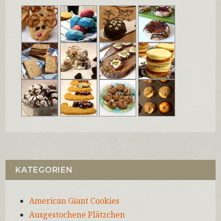
KATEGORIEN
American Giant Cookies
Ausgestochene Plätzchen