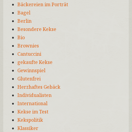
Bäckereien im Porträt
Bagel
Berlin
Besondere Kekse
Bio
Brownies
Cantuccini
gekaufte Kekse
Gewinnspiel
Glutenfrei
Herzhaftes Gebäck
Individualisten
International
Kekse im Test
Kekspolitik
Klassiker