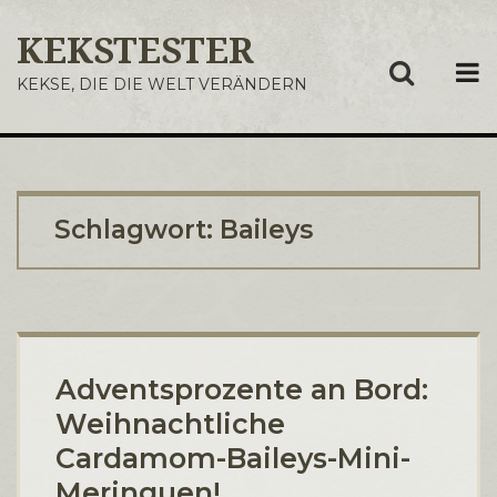
KEKSTESTER
ME
KEKSE, DIE DIE WELT VERÄNDERN
Schlagwort:
Baileys
Adventsprozente an Bord:
Weihnachtliche
Cardamom-Baileys-Mini-
Meringuen!