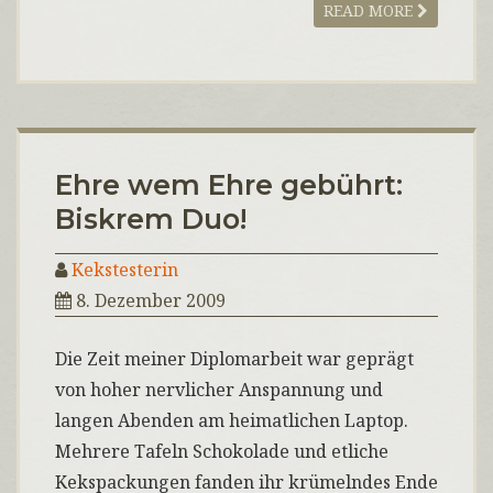
READ MORE
Ehre wem Ehre gebührt:
Biskrem Duo!
Kekstesterin
8. Dezember 2009
Die Zeit meiner Diplomarbeit war geprägt
von hoher nervlicher Anspannung und
langen Abenden am heimatlichen Laptop.
Mehrere Tafeln Schokolade und etliche
Kekspackungen fanden ihr krümelndes Ende