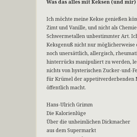
Was das alles mit Keksen (und mir)
Ich möchte meine Kekse genießen könne
Zimt und Vanille, und nicht als Chem
Schwermetallen unbestimmter Art. Ic
Keksgenuß nicht nur möglicherweise d
noch unersättlich, allergisch, rheuma
hinterrücks manipuliert zu werden, l
nichts von hysterischen Zucker-und-Fe
für Krümel der appetitverderbenden
öffentlich macht.
Hans-Ulrich Grimm
Die Kalorienlüge
Über die unheimlichen Dickmacher
aus dem Supermarkt