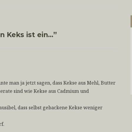
in Keks ist ein…”
te man ja jetzt sagen, dass Kekse aus Mehl, Butter
erate sind wie Kekse aus Cadmium und
plausibel, dass selbst gebackene Kekse weniger
rf.