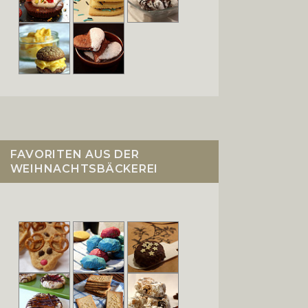
FAVORITEN AUS DER
WEIHNACHTSBÄCKEREI