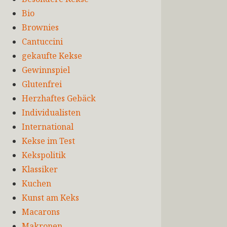
Bio
Brownies
Cantuccini
gekaufte Kekse
Gewinnspiel
Glutenfrei
Herzhaftes Gebäck
Individualisten
International
Kekse im Test
Kekspolitik
Klassiker
Kuchen
Kunst am Keks
Macarons
Makronen