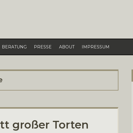
BERATUNG
PRESSE
ABOUT
IMPRESSUM
e
att großer Torten