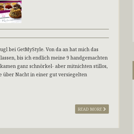
gl bei GetMyStyle. Von da an hat mich das
lassen, bis ich endlich meine 9 handgemachten
 kamen ganz schnörkel- aber mitnichten stillos,
 über Nacht in einer gut versiegelten
READ MORE