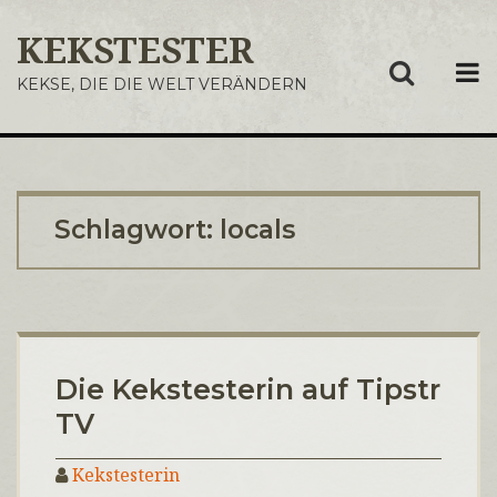
KEKSTESTER
ME
KEKSE, DIE DIE WELT VERÄNDERN
Schlagwort:
locals
Die Kekstesterin auf Tipstr
TV
Kekstesterin