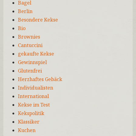
Bagel
Berlin
Besondere Kekse
Bio
Brownies
Cantuccini
gekaufte Kekse
Gewinnspiel
Glutenfrei
Herzhaftes Gebäck
Individualisten
International
Kekse im Test
Kekspolitik
Klassiker
Kuchen