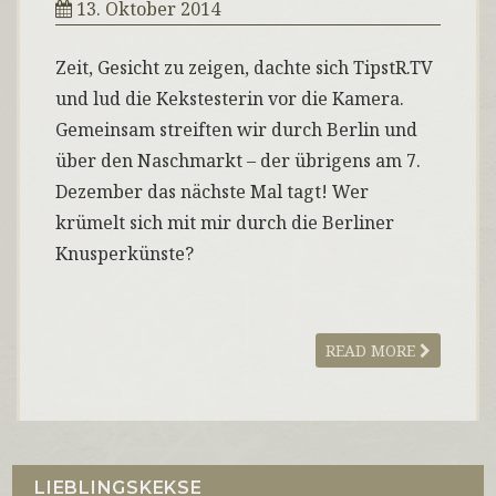
13. Oktober 2014
Zeit, Gesicht zu zeigen, dachte sich TipstR.TV
und lud die Kekstesterin vor die Kamera.
Gemeinsam streiften wir durch Berlin und
über den Naschmarkt – der übrigens am 7.
Dezember das nächste Mal tagt! Wer
krümelt sich mit mir durch die Berliner
Knusperkünste?
READ MORE
LIEBLINGSKEKSE