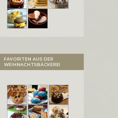
FAVORITEN AUS DER
WEIHNACHTSBÄCKEREI