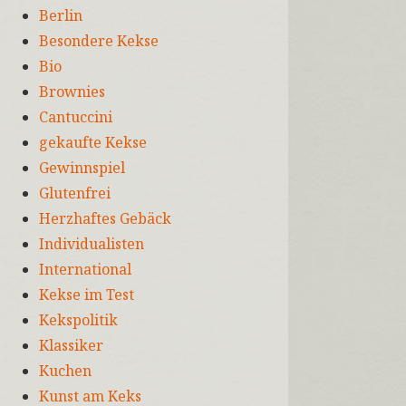
Berlin
Besondere Kekse
Bio
Brownies
Cantuccini
gekaufte Kekse
Gewinnspiel
Glutenfrei
Herzhaftes Gebäck
Individualisten
International
Kekse im Test
Kekspolitik
Klassiker
Kuchen
Kunst am Keks