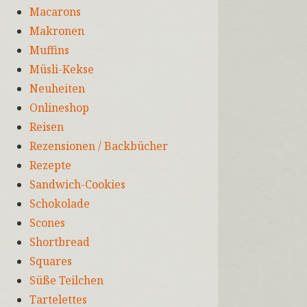
Macarons
Makronen
Muffins
Müsli-Kekse
Neuheiten
Onlineshop
Reisen
Rezensionen / Backbücher
Rezepte
Sandwich-Cookies
Schokolade
Scones
Shortbread
Squares
Süße Teilchen
Tartelettes