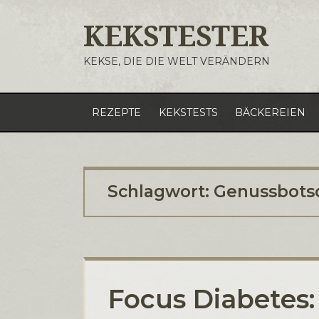
KEKSTESTER
KEKSE, DIE DIE WELT VERÄNDERN
REZEPTE
KEKSTESTS
BÄCKEREIEN
Schlagwort:
Genussbotsc
Focus Diabetes: